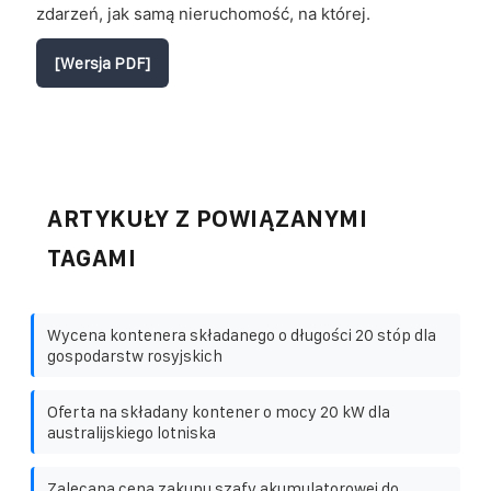
zdarzeń, jak samą nieruchomość, na której.
[Wersja PDF]
ARTYKUŁY Z POWIĄZANYMI
TAGAMI
Wycena kontenera składanego o długości 20 stóp dla
gospodarstw rosyjskich
Oferta na składany kontener o mocy 20 kW dla
australijskiego lotniska
Zalecana cena zakupu szafy akumulatorowej do