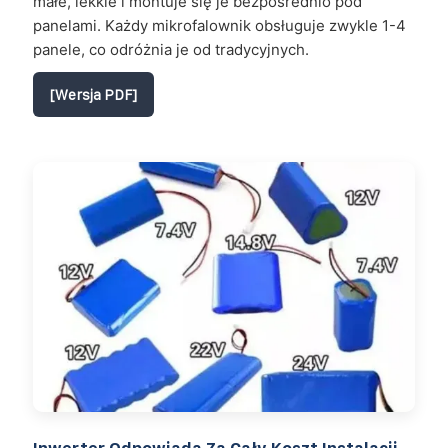
małe, lekkie i montuje się je bezpośrednio pod
panelami. Każdy mikrofalownik obsługuje zwykle 1-4
panele, co odróżnia je od tradycyjnych.
[Wersja PDF]
Inwerter Odpowiada Za Cały Koszt Instalacji