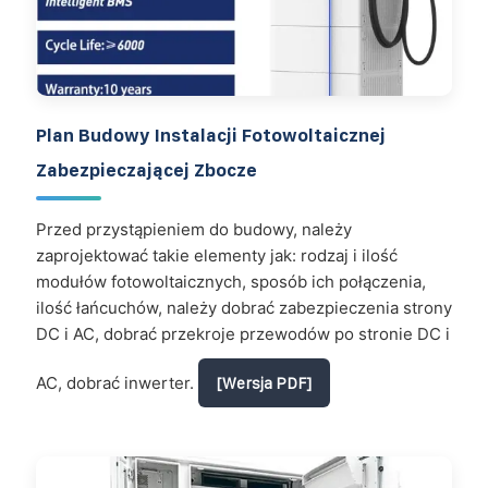
Plan Budowy Instalacji Fotowoltaicznej
Zabezpieczającej Zbocze
Przed przystąpieniem do budowy, należy
zaprojektować takie elementy jak: rodzaj i ilość
modułów fotowoltaicznych, sposób ich połączenia,
ilość łańcuchów, należy dobrać zabezpieczenia strony
DC i AC, dobrać przekroje przewodów po stronie DC i
AC, dobrać inwerter.
[Wersja PDF]