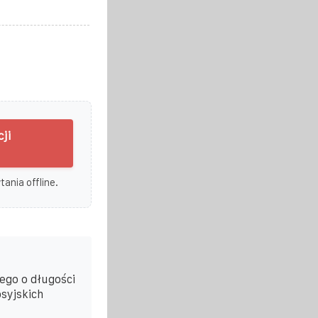
ji
ania offline.
ego o długości
syjskich