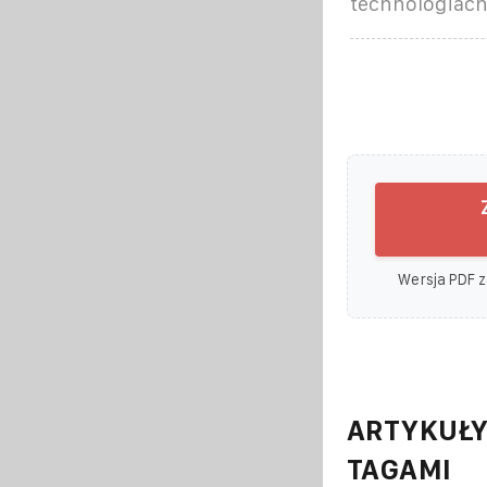
technologiach,
Wersja PDF z
ARTYKUŁY
TAGAMI