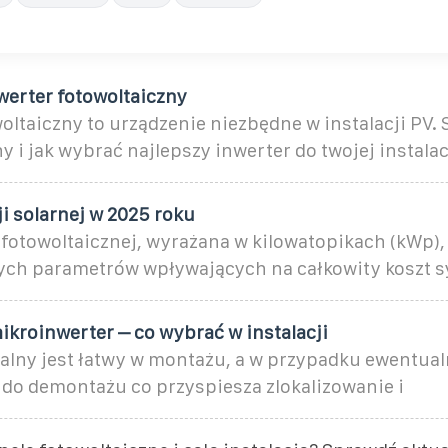
erter fotowoltaiczny
oltaiczny to urządzenie niezbędne w instalacji PV. 
ny i jak wybrać najlepszy inwerter do twojej instalac
ji solarnej w 2025 roku
 fotowoltaicznej, wyrażana w kilowatopikach (kWp), 
zych parametrów wpływających na całkowity koszt 
ikroinwerter – co wybrać w instalacji
alny jest łatwy w montażu, a w przypadku ewentual
 do demontażu co przyspiesza zlokalizowanie i