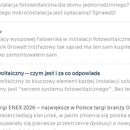
nstalacja fotowoltaiczna dla domu jednorodzinnego? 
czego mikroinstalacja jest opłacalna? Sprawdź!
w
acy wyspowej falownika w instalacji fotowoltaicznej
nik Growatt trójfazowy tak sąsiad ma ten sam kupił
ylko zamontowałem sam
oltaiczny – czym jest i za co odpowiada
oltaiczny to kluczowy element każdej instalacji sola
ny jest “sercem systemu fotowoltaicznego”. Bez t
rgi ENEX 2026 – największe w Polsce targi branży 
wierciedlają kierunek, w jakim zmienia się polska 
pojawiały się pierwsze przestrzenie dyskusji o now