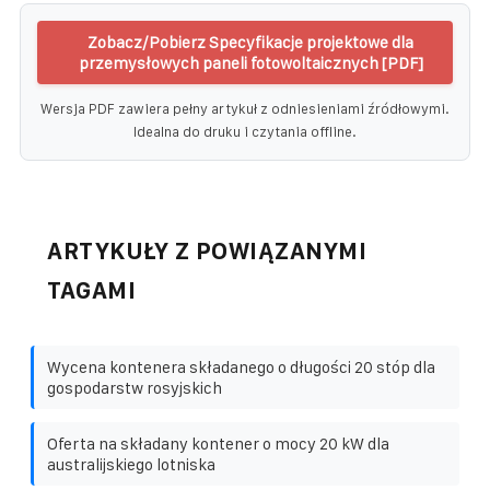
Zobacz/Pobierz Specyfikacje projektowe dla
przemysłowych paneli fotowoltaicznych [PDF]
Wersja PDF zawiera pełny artykuł z odniesieniami źródłowymi.
Idealna do druku i czytania offline.
ARTYKUŁY Z POWIĄZANYMI
TAGAMI
Wycena kontenera składanego o długości 20 stóp dla
gospodarstw rosyjskich
Oferta na składany kontener o mocy 20 kW dla
australijskiego lotniska