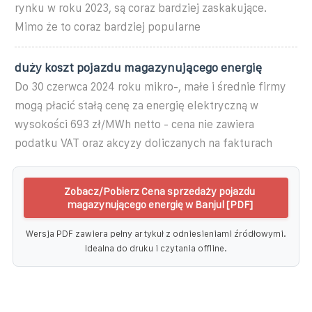
rynku w roku 2023, są coraz bardziej zaskakujące.
Mimo że to coraz bardziej popularne
duży koszt pojazdu magazynującego energię
Do 30 czerwca 2024 roku mikro-, małe i średnie firmy
mogą płacić stałą cenę za energię elektryczną w
wysokości 693 zł/MWh netto - cena nie zawiera
podatku VAT oraz akcyzy doliczanych na fakturach
Zobacz/Pobierz Cena sprzedaży pojazdu
magazynującego energię w Banjul [PDF]
Wersja PDF zawiera pełny artykuł z odniesieniami źródłowymi.
Idealna do druku i czytania offline.