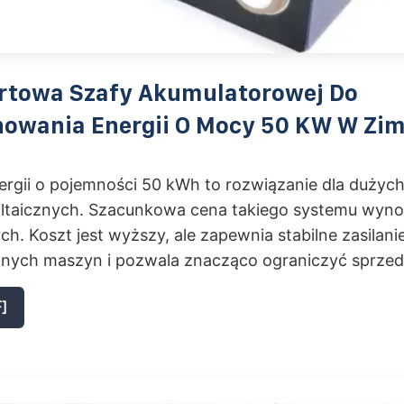
rtowa Szafy Akumulatorowej Do
owania Energii O Mocy 50 KW W Zi
rgii o pojemności 50 kWh to rozwiązanie dla dużych 
ltaicznych. Szacunkowa cena takiego systemu wynos
ych. Koszt jest wyższy, ale zapewnia stabilne zasilanie
nych maszyn i pozwala znacząco ograniczyć sprzeda
]