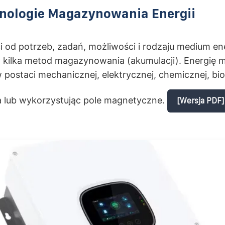
hnologie Magazynowania Energii
 od potrzeb, zadań, możliwości i rodzaju medium ene
 kilka metod magazynowania (akumulacji). Energię 
postaci mechanicznej, elektrycznej, chemicznej, bio
ła lub wykorzystując pole magnetyczne.
[Wersja PDF]