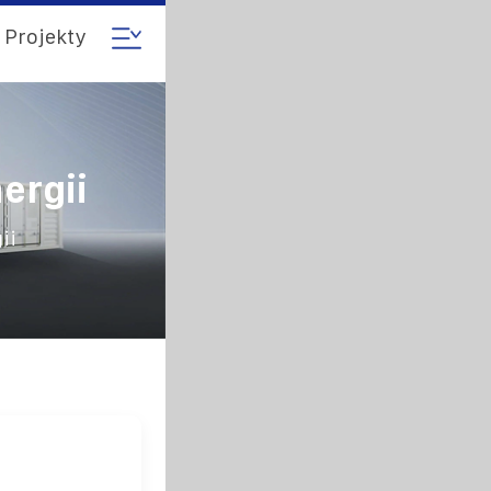
Projekty
ergii
ii