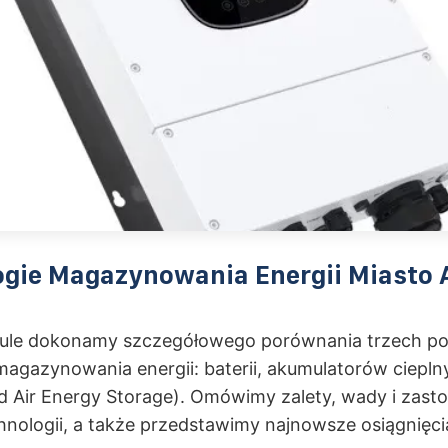
ogie Magazynowania Energii Miasto 
ule dokonamy szczegółowego porównania trzech po
magazynowania energii: baterii, akumulatorów ciepln
 Air Energy Storage). Omówimy zalety, wady i zast
hnologii, a także przedstawimy najnowsze osiągnięcia