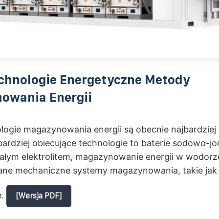
chnologie Energetyczne Metody
owania Energii
logie magazynowania energii są obecnie najbardziej
ardziej obiecujące technologie to baterie sodowo-j
stałym elektrolitem, magazynowanie energii w wodorz
e mechaniczne systemy magazynowania, takie jak
e.
[Wersja PDF]