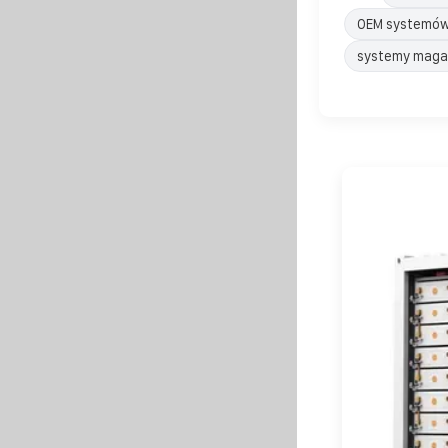
OEM systemów
systemy magaz