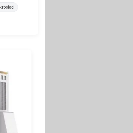
krosieci