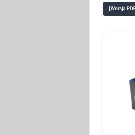
[Wersja PDF