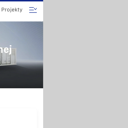
Projekty
nej