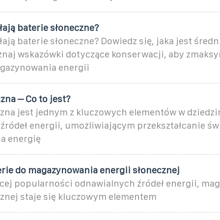
łają baterie słoneczne?
łają baterie słoneczne? Dowiedz się, jaka jest śred
poznaj wskazówki dotyczące konserwacji, aby zmaks
gazynowania energii
zna – Co to jest?
czna jest jednym z kluczowych elementów w dziedzi
źródeł energii, umożliwiającym przekształcanie św
a energię
erie do magazynowania energii słonecznej
cej popularności odnawialnych źródeł energii, m
cznej staje się kluczowym elementem