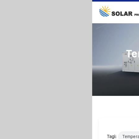
Te
Tagi:
Tempera