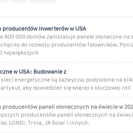
h producentów inwerterów w USA
oło 800 000 domów zainstaluje panele słoneczne na
achęciło do rozwoju producentów falowników. Poniż
10 największych
yczne w USA: Budowanie z
sieci energetyczne są zazwyczaj podzielone na kilk
 artykuł, aby dowiedzieć się więcej o kluczowej roli
h producentów paneli słonecznych na świecie w 20
lepszych producentów paneli słonecznych na świeci
ar, LONGi, Trina, JA Solar i innych.