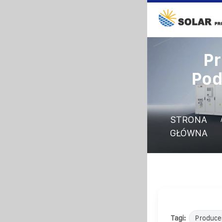
Pr
Pod
STRONA
GŁÓWNA
Tagi:
Produce