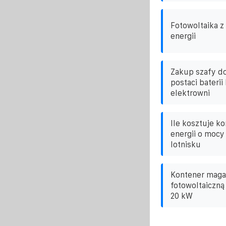
Fotowoltaika 
energii
Zakup szafy d
postaci bateri
elektrowni
Ile kosztuje k
energii o mocy
lotnisku
Kontener maga
fotowoltaiczną
20 kW