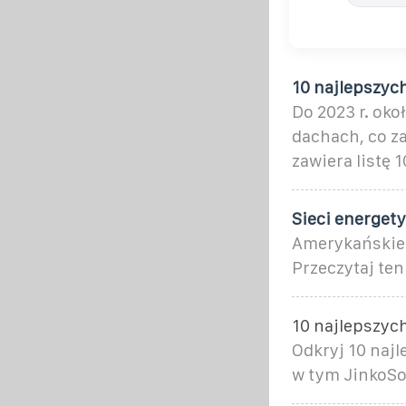
10 najlepszyc
Do 2023 r. ok
dachach, co z
zawiera listę 
Sieci energet
Amerykańskie 
Przeczytaj ten
10 najlepszyc
Odkryj 10 naj
w tym JinkoSol