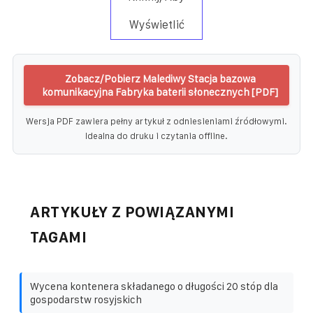
Wyświetlić
Zobacz/Pobierz Malediwy Stacja bazowa
komunikacyjna Fabryka baterii słonecznych [PDF]
Wersja PDF zawiera pełny artykuł z odniesieniami źródłowymi.
Idealna do druku i czytania offline.
ARTYKUŁY Z POWIĄZANYMI
TAGAMI
Wycena kontenera składanego o długości 20 stóp dla
gospodarstw rosyjskich