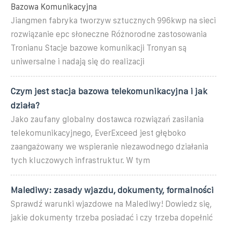
Bazowa Komunikacyjna
Jiangmen fabryka tworzyw sztucznych 996kwp na sieci
rozwiązanie epc słoneczne Różnorodne zastosowania
Tronianu Stacje bazowe komunikacji Tronyan są
uniwersalne i nadają się do realizacji
Czym jest stacja bazowa telekomunikacyjna i jak
działa?
Jako zaufany globalny dostawca rozwiązań zasilania
telekomunikacyjnego, EverExceed jest głęboko
zaangażowany we wspieranie niezawodnego działania
tych kluczowych infrastruktur. W tym
Malediwy: zasady wjazdu, dokumenty, formalności
Sprawdź warunki wjazdowe na Malediwy! Dowiedz się,
jakie dokumenty trzeba posiadać i czy trzeba dopełnić