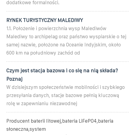
dodatkowe formalności.
RYNEK TURYSTYCZNY MALEDIWY
1.1. Położenie i powierzchnia wysp Malediwów
Malediwy to archipelag oraz państwo wyspiarskie o tej
samej nazwie, położone na Oceanie Indyjskim, około
600 km na południowy zachód od
Czym jest stacja bazowa i co się na nią składa?
Poznaj
W dzisiejszym społeczeństwie mobilności i szybkiego
przesyłania danych, stacje bazowe pełnią kluczową
rolę w zapewnianiu niezawodnej
Producent baterii litowej,bateria LiFePO4,bateria
słoneczna,system