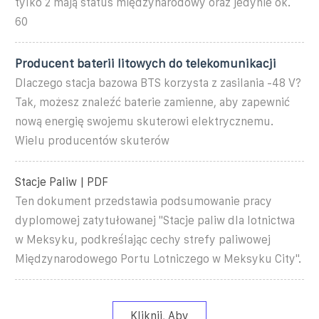
tylko 2 mają status międzynarodowy oraz jedynie ok.
60
Producent baterii litowych do telekomunikacji
Dlaczego stacja bazowa BTS korzysta z zasilania -48 V?
Tak, możesz znaleźć baterie zamienne, aby zapewnić
nową energię swojemu skuterowi elektrycznemu.
Wielu producentów skuterów
Stacje Paliw | PDF
Ten dokument przedstawia podsumowanie pracy
dyplomowej zatytułowanej "Stacje paliw dla lotnictwa
w Meksyku, podkreślając cechy strefy paliwowej
Międzynarodowego Portu Lotniczego w Meksyku City".
Kliknij, Aby