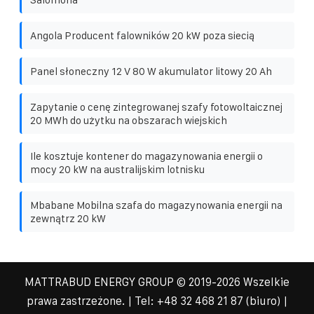
Angola Producent falowników 20 kW poza siecią
Panel słoneczny 12 V 80 W akumulator litowy 20 Ah
Zapytanie o cenę zintegrowanej szafy fotowoltaicznej
20 MWh do użytku na obszarach wiejskich
Ile kosztuje kontener do magazynowania energii o
mocy 20 kW na australijskim lotnisku
Mbabane Mobilna szafa do magazynowania energii na
zewnątrz 20 kW
MATTRABUD ENERGY GROUP
© 2019-
2026 Wszelkie
prawa zastrzeżone. | Tel:
+48 32 468 21 87
(biuro) |