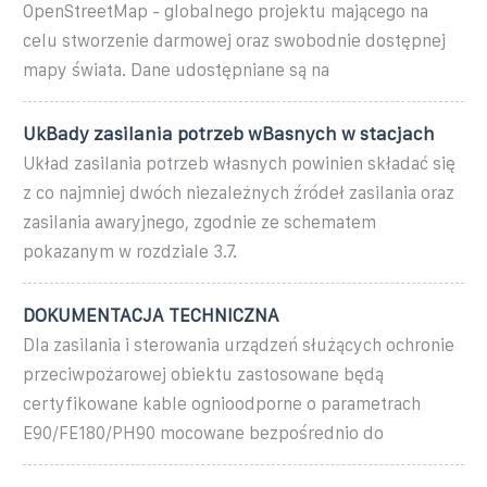
OpenStreetMap - globalnego projektu mającego na
celu stworzenie darmowej oraz swobodnie dostępnej
mapy świata. Dane udostępniane są na
UkBady zasilania potrzeb wBasnych w stacjach
Układ zasilania potrzeb własnych powinien składać się
z co najmniej dwóch niezależnych źródeł zasilania oraz
zasilania awaryjnego, zgodnie ze schematem
pokazanym w rozdziale 3.7.
DOKUMENTACJA TECHNICZNA
Dla zasilania i sterowania urządzeń służących ochronie
przeciwpożarowej obiektu zastosowane będą
certyfikowane kable ognioodporne o parametrach
E90/FE180/PH90 mocowane bezpośrednio do