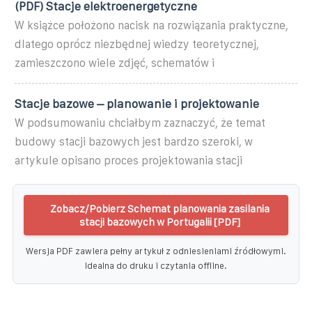
(PDF) Stacje elektroenergetyczne
W książce położono nacisk na rozwiązania praktyczne,
dlatego oprócz niezbędnej wiedzy teoretycznej,
zamieszczono wiele zdjęć, schematów i
Stacje bazowe – planowanie i projektowanie
W podsumowaniu chciałbym zaznaczyć, że temat
budowy stacji bazowych jest bardzo szeroki, w
artykule opisano proces projektowania stacji
Zobacz/Pobierz Schemat planowania zasilania
stacji bazowych w Portugalii [PDF]
Wersja PDF zawiera pełny artykuł z odniesieniami źródłowymi.
Idealna do druku i czytania offline.