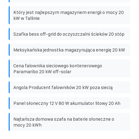
Który jest najlepszym magazynem energii o mocy 20
kW w Tallinie
Szafka bess off-grid do oczyszczalni ścieków 20 stóp
Meksykańska jednostka magazynująca energię 20 kW
Cena falownika sieciowego kontenerowego
Paramaribo 20 kW off-solar
Angola Producent falowników 20 kW poza siecią
Panel słoneczny 12 V 80 W akumulator litowy 20 Ah
Najtańsza domowa szafa na baterie słoneczne o
mocy 20 kWh