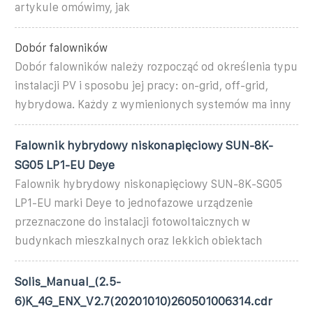
artykule omówimy, jak
Dobór falowników
Dobór falowników należy rozpocząć od określenia typu
instalacji PV i sposobu jej pracy: on-grid, off-grid,
hybrydowa. Każdy z wymienionych systemów ma inny
Falownik hybrydowy niskonapięciowy SUN-8K-
SG05 LP1-EU Deye
Falownik hybrydowy niskonapięciowy SUN-8K-SG05
LP1-EU marki Deye to jednofazowe urządzenie
przeznaczone do instalacji fotowoltaicznych w
budynkach mieszkalnych oraz lekkich obiektach
Solis_Manual_(2.5-
6)K_4G_ENX_V2.7(20201010)260501006314.cdr