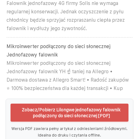
Falownik jednofazowy 4G firmy Solis nie wymaga
regularnej konserwacji. Jednak oczyszczenie z pyłu
chłodnicy będzie sprzyjać rozpraszaniu ciepła przez
falownik i wydłuży jego żywotność.
Mikroinwerter podłączony do sieci słonecznej
Jednofazowy falownik
Mikroinwerter podłączony do sieci słonecznej
Jednofazowy falownik YH ☝ taniej na Allegro •
Darmowa dostawa z Allegro Smart! • Radość zakupów
⭐ 100% bezpieczeństwa dla każdej transakcji • Kup
Zobacz/Pobierz Lilongwe jednofazowy falownik
podłączony do sieci słonecznej [PDF]
Wersja PDF zawiera pełny artykuł z odniesieniami źródłowymi.
Idealna do druku i czytania offline.