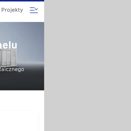
Projekty
nelu
ltaicznego