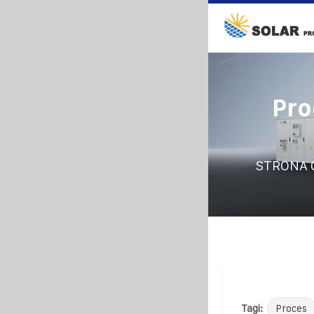
Pro
STRONA 
Tagi:
Proces