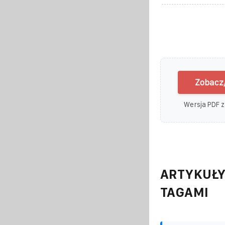
Zobacz/
Wersja PDF z
ARTYKUŁY
TAGAMI