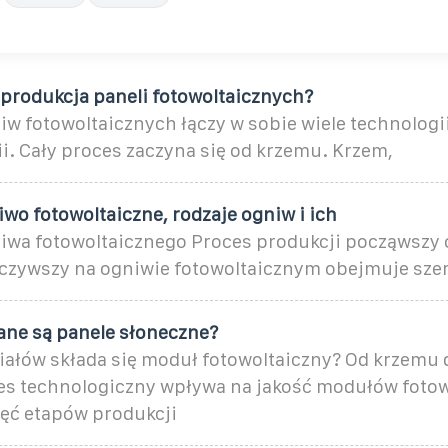
 produkcja paneli fotowoltaicznych?
w fotowoltaicznych łączy w sobie wiele technologii
i. Cały proces zaczyna się od krzemu. Krzem,
iwo fotowoltaiczne, rodzaje ogniw i ich
iwa fotowoltaicznego Proces produkcji począwszy
czywszy na ogniwie fotowoltaicznym obejmuje sze
ne są panele słoneczne?
riałów składa się moduł fotowoltaiczny? Od krzemu
es technologiczny wpływa na jakość modułów foto
ięć etapów produkcji