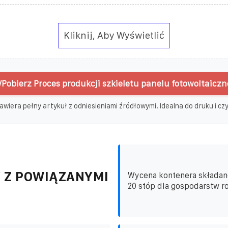
Kliknij, Aby Wyświetlić
Pobierz Proces produkcji szkieletu panelu fotowoltaiczn
awiera pełny artykuł z odniesieniami źródłowymi. Idealna do druku i czyt
 Z POWIĄZANYMI
Wycena kontenera składan
20 stóp dla gospodarstw ro