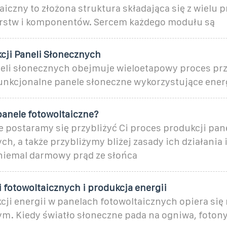
aiczny to złożona struktura składająca się z wielu 
rstw i komponentów. Sercem każdego modułu są
cji Paneli Słonecznych
eli słonecznych obejmuje wieloetapowy proces prz
nkcjonalne panele słoneczne wykorzystujące ener
panele fotowoltaiczne?
 postaramy się przybliżyć Ci proces produkcji pane
ch, a także przybliżymy bliżej zasady ich działania i
niemal darmowy prąd ze słońca
 fotowoltaicznych i produkcja energii
ji energii w panelach fotowoltaicznych opiera się
m. Kiedy światło słoneczne pada na ogniwa, fotony