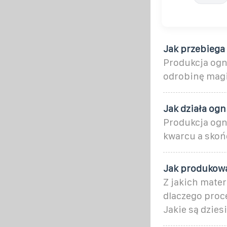
Jak przebiega
Produkcja ogni
odrobinę magi
Jak działa ogn
Produkcja ogn
kwarcu a skoń
Jak produkowa
Z jakich mate
dlaczego proc
Jakie są dzies