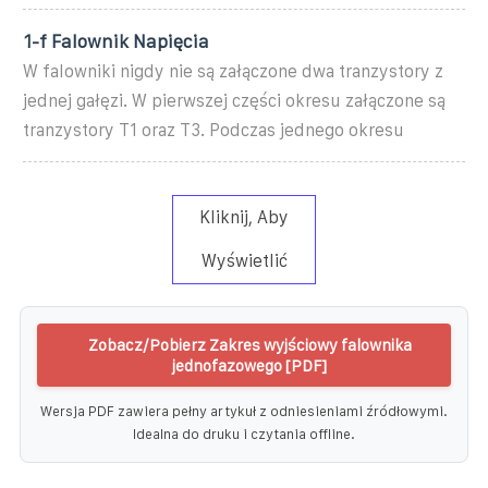
1-f Falownik Napięcia
W falowniki nigdy nie są załączone dwa tranzystory z
jednej gałęzi. W pierwszej części okresu załączone są
tranzystory T1 oraz T3. Podczas jednego okresu
Kliknij, Aby
Wyświetlić
Zobacz/Pobierz Zakres wyjściowy falownika
jednofazowego [PDF]
Wersja PDF zawiera pełny artykuł z odniesieniami źródłowymi.
Idealna do druku i czytania offline.