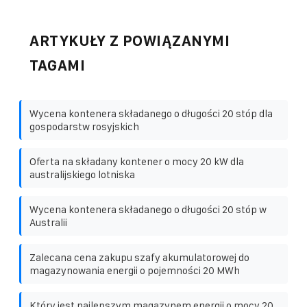
ARTYKUŁY Z POWIĄZANYMI
TAGAMI
Wycena kontenera składanego o długości 20 stóp dla
gospodarstw rosyjskich
Oferta na składany kontener o mocy 20 kW dla
australijskiego lotniska
Wycena kontenera składanego o długości 20 stóp w
Australii
Zalecana cena zakupu szafy akumulatorowej do
magazynowania energii o pojemności 20 MWh
Który jest najlepszym magazynem energii o mocy 20