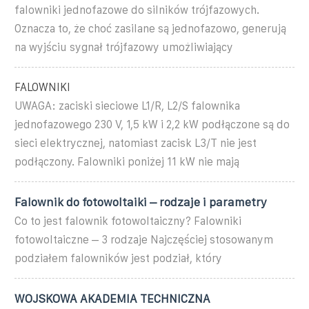
falowniki jednofazowe do silników trójfazowych.
Oznacza to, że choć zasilane są jednofazowo, generują
na wyjściu sygnał trójfazowy umożliwiający
FALOWNIKI
UWAGA: zaciski sieciowe L1/R, L2/S falownika
jednofazowego 230 V, 1,5 kW i 2,2 kW podłączone są do
sieci elektrycznej, natomiast zacisk L3/T nie jest
podłączony. Falowniki poniżej 11 kW nie mają
Falownik do fotowoltaiki – rodzaje i parametry
Co to jest falownik fotowoltaiczny? Falowniki
fotowoltaiczne – 3 rodzaje Najczęściej stosowanym
podziałem falowników jest podział, który
WOJSKOWA AKADEMIA TECHNICZNA