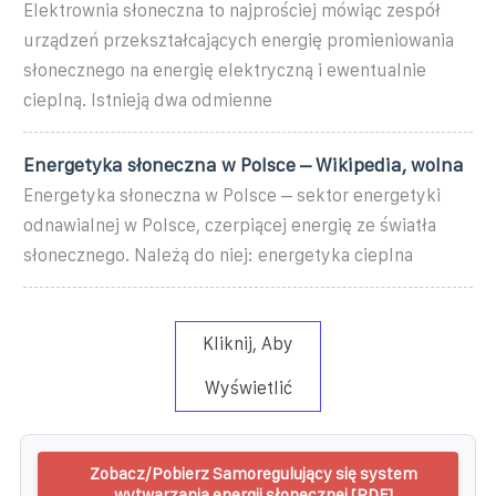
Elektrownia słoneczna to najprościej mówiąc zespół
urządzeń przekształcających energię promieniowania
słonecznego na energię elektryczną i ewentualnie
cieplną. Istnieją dwa odmienne
Energetyka słoneczna w Polsce – Wikipedia, wolna
Energetyka słoneczna w Polsce – sektor energetyki
odnawialnej w Polsce, czerpiącej energię ze światła
słonecznego. Należą do niej: energetyka cieplna
Kliknij, Aby
Wyświetlić
Zobacz/Pobierz Samoregulujący się system
wytwarzania energii słonecznej [PDF]