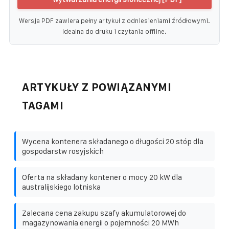
Wersja PDF zawiera pełny artykuł z odniesieniami źródłowymi.
Idealna do druku i czytania offline.
ARTYKUŁY Z POWIĄZANYMI
TAGAMI
Wycena kontenera składanego o długości 20 stóp dla
gospodarstw rosyjskich
Oferta na składany kontener o mocy 20 kW dla
australijskiego lotniska
Zalecana cena zakupu szafy akumulatorowej do
magazynowania energii o pojemności 20 MWh