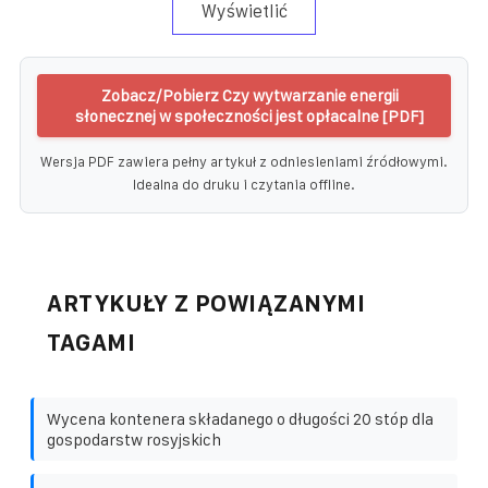
Wyświetlić
Zobacz/Pobierz Czy wytwarzanie energii
słonecznej w społeczności jest opłacalne [PDF]
Wersja PDF zawiera pełny artykuł z odniesieniami źródłowymi.
Idealna do druku i czytania offline.
ARTYKUŁY Z POWIĄZANYMI
TAGAMI
Wycena kontenera składanego o długości 20 stóp dla
gospodarstw rosyjskich