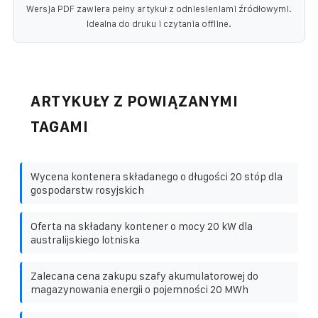
Wersja PDF zawiera pełny artykuł z odniesieniami źródłowymi.
Idealna do druku i czytania offline.
ARTYKUŁY Z POWIĄZANYMI
TAGAMI
Wycena kontenera składanego o długości 20 stóp dla
gospodarstw rosyjskich
Oferta na składany kontener o mocy 20 kW dla
australijskiego lotniska
Zalecana cena zakupu szafy akumulatorowej do
magazynowania energii o pojemności 20 MWh