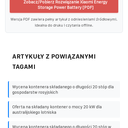
Zobacz/Pobierz Rozwiązanie Xiaomi Energy
Storage Power Battery [PDF]
Wersja PDF zawiera pełny artykuł z odniesieniami źródłowymi.
Idealna do druku i czytania offline.
ARTYKUŁY Z POWIĄZANYMI
TAGAMI
Wycena kontenera składanego o długości 20 stóp dla
gospodarstw rosyjskich
Oferta na składany kontener o mocy 20 kW dla
australijskiego lotniska
Wycena kontenera składanego o długości 20 stóp w