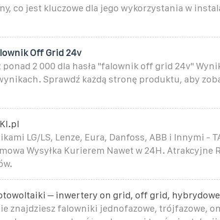
y, co jest kluczowe dla jego wykorzystania w insta
lownik Off Grid 24v
 ponad 2 000 dla hasła "falownik off grid 24v" Wyni
 wynikach. Sprawdź każdą stronę produktu, aby zob
I.pl
ikami LG/LS, Lenze, Eura, Danfoss, ABB i Innymi - 
rmowa Wysyłka Kurierem Nawet w 24H. Atrakcyjne R
ów.
otowoltaiki – inwertery on grid, off grid, hybrydowe
ie znajdziesz falowniki jednofazowe, trójfazowe, on 