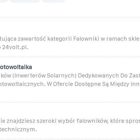
tująca zawartość kategorii Falowniki w ramach skl
 24volt.pl.
Fotowoltaika
ików (Inwerterów Solarnych) Dedykowanych Do Zas
Fotowoltaicznych. W Ofercie Dostępne Są Między In
ie znajdziesz szeroki wybór falowników, które spr
technicznym.