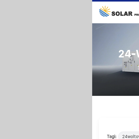
24-
Tagi:
24wolto