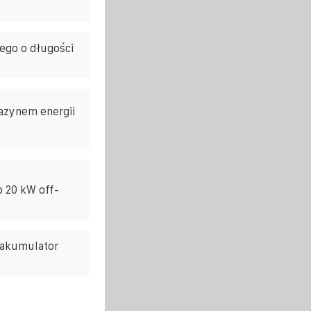
ego o długości
azynem energii
 20 kW off-
 akumulator