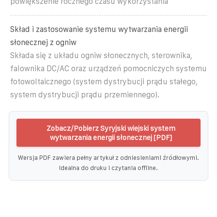
powiększenie rocznego czasu wykorzystania
Skład i zastosowanie systemu wytwarzania energii
słonecznej z ogniw
Składa się z układu ogniw słonecznych, sterownika,
falownika DC/AC oraz urządzeń pomocniczych systemu
fotowoltaicznego (system dystrybucji prądu stałego,
system dystrybucji prądu przemiennego).
Zobacz/Pobierz Syryjski wiejski system
wytwarzania energii słonecznej [PDF]
Wersja PDF zawiera pełny artykuł z odniesieniami źródłowymi.
Idealna do druku i czytania offline.