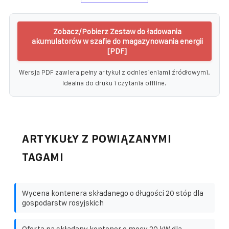
Zobacz/Pobierz Zestaw do ładowania
akumulatorów w szafie do magazynowania energii
[PDF]
Wersja PDF zawiera pełny artykuł z odniesieniami źródłowymi.
Idealna do druku i czytania offline.
ARTYKUŁY Z POWIĄZANYMI
TAGAMI
Wycena kontenera składanego o długości 20 stóp dla
gospodarstw rosyjskich
Oferta na składany kontener o mocy 20 kW dla