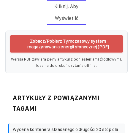
Kliknij, Aby
Wyświetlić
Zobacz/Pobierz Tymczasowy system
magazynowania energii słonecznej [PDF]
Wersja PDF zawiera pełny artykuł z odniesieniami źródłowymi.
Idealna do druku i czytania offline.
ARTYKUŁY Z POWIĄZANYMI
TAGAMI
Wycena kontenera składanego o długości 20 stóp dla