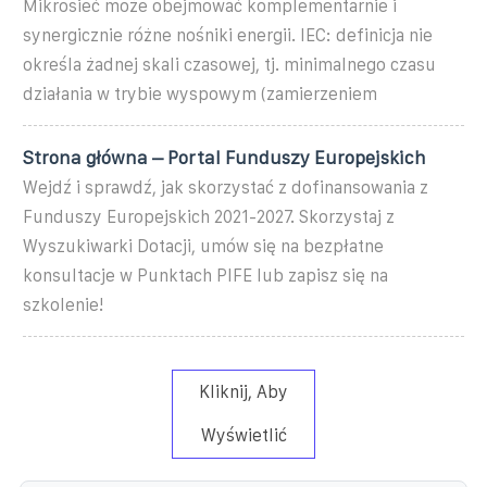
Mikrosieć może obejmować komplementarnie i
synergicznie różne nośniki energii. IEC: definicja nie
określa żadnej skali czasowej, tj. minimalnego czasu
działania w trybie wyspowym (zamierzeniem
Strona główna – Portal Funduszy Europejskich
Wejdź i sprawdź, jak skorzystać z dofinansowania z
Funduszy Europejskich 2021-2027. Skorzystaj z
Wyszukiwarki Dotacji, umów się na bezpłatne
konsultacje w Punktach PIFE lub zapisz się na
szkolenie!
Kliknij, Aby
Wyświetlić