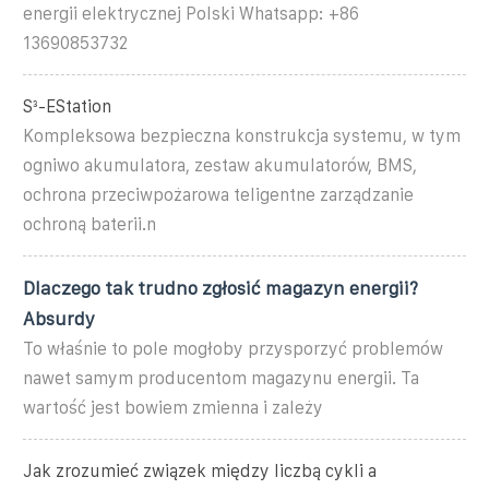
energii elektrycznej Polski Whatsapp: +86
13690853732
S³-EStation
Kompleksowa bezpieczna konstrukcja systemu, w tym
ogniwo akumulatora, zestaw akumulatorów, BMS,
ochrona przeciwpożarowa teligentne zarządzanie
ochroną baterii.n
Dlaczego tak trudno zgłosić magazyn energii?
Absurdy
To właśnie to pole mogłoby przysporzyć problemów
nawet samym producentom magazynu energii. Ta
wartość jest bowiem zmienna i zależy
Jak zrozumieć związek między liczbą cykli a