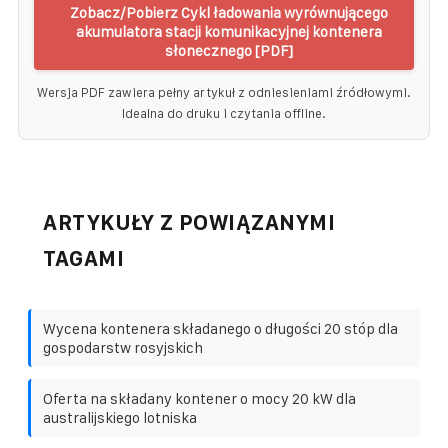
Zobacz/Pobierz Cykl ładowania wyrównującego
akumulatora stacji komunikacyjnej kontenera
słonecznego [PDF]
Wersja PDF zawiera pełny artykuł z odniesieniami źródłowymi.
Idealna do druku i czytania offline.
ARTYKUŁY Z POWIĄZANYMI
TAGAMI
Wycena kontenera składanego o długości 20 stóp dla
gospodarstw rosyjskich
Oferta na składany kontener o mocy 20 kW dla
australijskiego lotniska