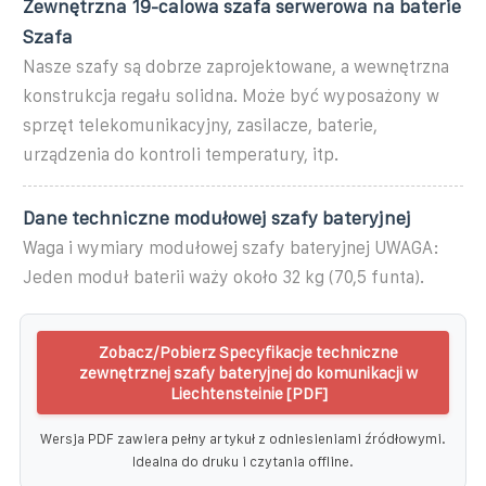
Zewnętrzna 19-calowa szafa serwerowa na baterie
Szafa
Nasze szafy są dobrze zaprojektowane, a wewnętrzna
konstrukcja regału solidna. Może być wyposażony w
sprzęt telekomunikacyjny, zasilacze, baterie,
urządzenia do kontroli temperatury, itp.
Dane techniczne modułowej szafy bateryjnej
Waga i wymiary modułowej szafy bateryjnej UWAGA:
Jeden moduł baterii waży około 32 kg (70,5 funta).
Zobacz/Pobierz Specyfikacje techniczne
zewnętrznej szafy bateryjnej do komunikacji w
Liechtensteinie [PDF]
Wersja PDF zawiera pełny artykuł z odniesieniami źródłowymi.
Idealna do druku i czytania offline.