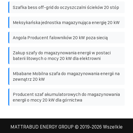
Szafka bess off-grid do oczyszczalni ścieków 20 stóp
Meksykańska jednostka magazynująca energię 20 kW
Angola Producent falowników 20 kW poza siecią
Zakup szafy do magazynowania energii w postaci
baterii litowych o mocy 20 kW dla elektrowni
Mbabane Mobilna szafa do magazynowania energii na
zewnątrz 20 kW
Producent szaf akumulatorowych do magazynowania
energii o mocy 20 kW dla górnictwa
MATTRABUD ENERGY GROUP
© 2019-
2026 Wszelkie