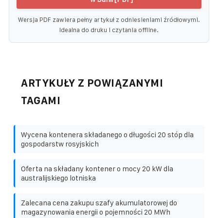
Wersja PDF zawiera pełny artykuł z odniesieniami źródłowymi.
Idealna do druku i czytania offline.
ARTYKUŁY Z POWIĄZANYMI
TAGAMI
Wycena kontenera składanego o długości 20 stóp dla
gospodarstw rosyjskich
Oferta na składany kontener o mocy 20 kW dla
australijskiego lotniska
Zalecana cena zakupu szafy akumulatorowej do
magazynowania energii o pojemności 20 MWh