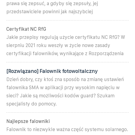
prawa się zepsuć, a gdyby się zepsuły, jej
przedstawiciele powinni jak najszybciej
Certyfikat NC RfG
Jakie przepisy regulują użycie certyfikatu NC RfG? W
sierpniu 2021 roku weszły w życie nowe zasady
certyfikacji falowników, wynikające z Rozporządzenia
[Rozwiązano] Falownik fotowoltaiczny
Dzień dobry, czy ktoś zna sposób na zmianę ustawień
falownika SMA w aplikacji przy wysokim napięciu w
sieci? Jakie są możliwości kodów guard? Szukam
specjalisty do pomocy.
Najlepsze falowniki
Falownik to niezwykle ważna część systemu solarnego.