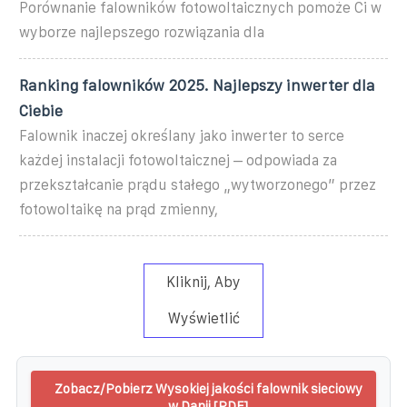
Porównanie falowników fotowoltaicznych pomoże Ci w
wyborze najlepszego rozwiązania dla
Ranking falowników 2025. Najlepszy inwerter dla
Ciebie
Falownik inaczej określany jako inwerter to serce
każdej instalacji fotowoltaicznej – odpowiada za
przekształcanie prądu stałego „wytworzonego” przez
fotowoltaikę na prąd zmienny,
Kliknij, Aby
Wyświetlić
Zobacz/Pobierz Wysokiej jakości falownik sieciowy
w Danii [PDF]