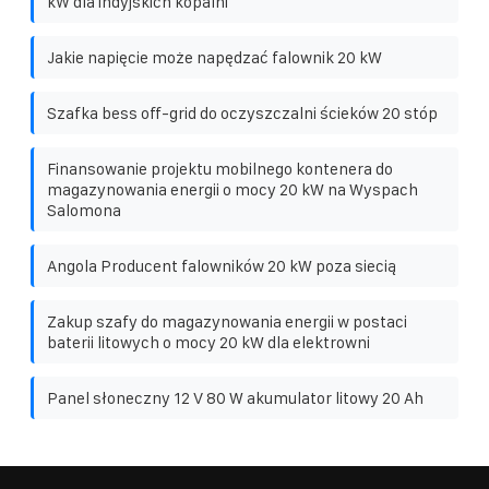
kW dla indyjskich kopalni
Jakie napięcie może napędzać falownik 20 kW
Szafka bess off-grid do oczyszczalni ścieków 20 stóp
Finansowanie projektu mobilnego kontenera do
magazynowania energii o mocy 20 kW na Wyspach
Salomona
Angola Producent falowników 20 kW poza siecią
Zakup szafy do magazynowania energii w postaci
baterii litowych o mocy 20 kW dla elektrowni
Panel słoneczny 12 V 80 W akumulator litowy 20 Ah