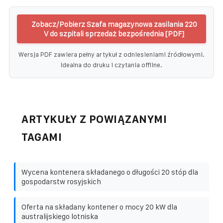
Zobacz/Pobierz Szafa magazynowa zasilania 220
V do szpitali sprzedaż bezpośrednia [PDF]
Wersja PDF zawiera pełny artykuł z odniesieniami źródłowymi.
Idealna do druku i czytania offline.
ARTYKUŁY Z POWIĄZANYMI
TAGAMI
Wycena kontenera składanego o długości 20 stóp dla
gospodarstw rosyjskich
Oferta na składany kontener o mocy 20 kW dla
australijskiego lotniska