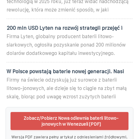
technologią w 2025 roku, już teraz widać nadchodzącą
rewolucję, która może zmienić sposób, w jaki
200 mln USD Lyten na rozwój strategii przejęć i
Firma Lyten, globalny producent baterii litowo-
siarkowych, ogłosiła pozyskanie ponad 200 milionów
dolarów dodatkowego kapitału inwestycyjnego.
W Polsce powstają baterie nowej generacji. Nasi
Firmy na świecie odzyskują już surowce z baterii
litowo-jonowych, ale dzieje się to ciągle na zbyt małą
skalę, biorąc pod uwagę wzrost zużytych baterii
Zobacz/Pobierz Nowa odlewnia baterii litowo-
jonowych w Wenezueli [PDF]
Wersja PDF zawiera pełny artykuł z odniesieniami źródłowymi.