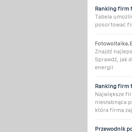
Ranking firm 
Tabela umożli
posortować fi
Fotowoltaika.
Znajdź najleps
Sprawdź, jak 
energii
Ranking firm 
Największe fir
niesłabnąca p
która firma za
Przewodnik po