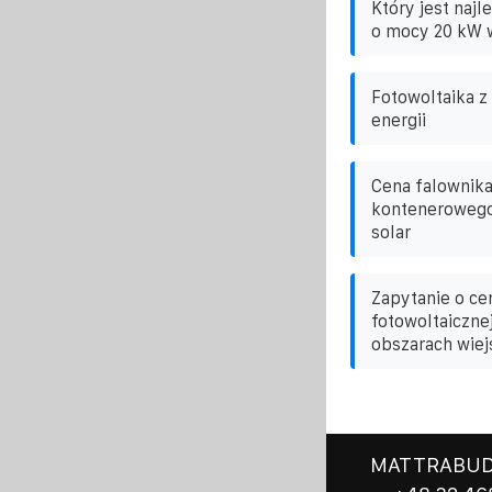
Który jest naj
o mocy 20 kW w
Fotowoltaika 
energii
Cena falownika
kontenerowego
solar
Zapytanie o ce
fotowoltaiczne
obszarach wiej
MATTRABUD