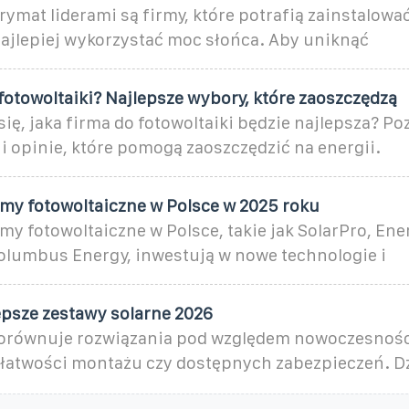
ymat liderami są firmy, które potrafią zainstalować
najlepiej wykorzystać moc słońca. Aby uniknąć
fotowoltaiki? Najlepsze wybory, które zaoszczędzą
ię, jaka firma do fotowoltaiki będzie najlepsza? Po
i opinie, które pomogą zaoszczędzić na energii.
rmy fotowoltaiczne w Polsce w 2025 roku
my fotowoltaiczne w Polsce, takie jak SolarPro, Ene
olumbus Energy, inwestują w nowe technologie i
epsze zestawy solarne 2026
orównuje rozwiązania pod względem nowoczesnośc
 łatwości montażu czy dostępnych zabezpieczeń. D