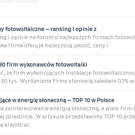
y fotowoltaiczne – ranking i opinie z
ng i opinie na forum o najlepszych firmach fotowo
aka firma oferuje najwyższą jakość, ceny i
0 firm wykonawców fotowoltaiki
ć, że firm wykonujących instalacje fotowoltaiczny
 30 tys. Wyróżnione firmy stanowią zaledwie 0,1% w 
jące w energię słoneczną – TOP 10 w Polsce
e zainteresowanie energią słoneczną, a wiele firm 
ej dziedzinie. W artykule przedstawimy TOP 10 prze
ą krajobraz