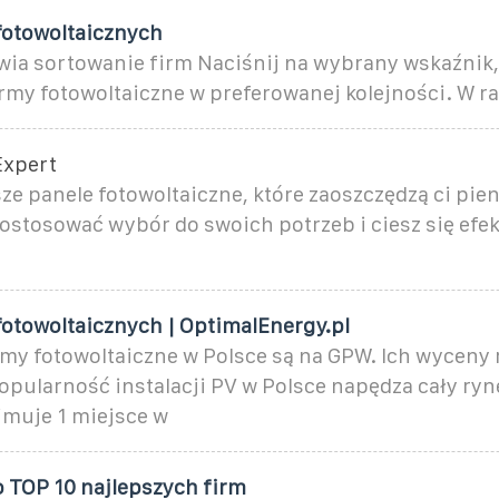
fotowoltaicznych
wia sortowanie firm Naciśnij na wybrany wskaźnik,
rmy fotowoltaiczne w preferowanej kolejności. W r
Expert
ze panele fotowoltaiczne, które zaoszczędzą ci pien
dostosować wybór do swoich potrzeb i ciesz się ef
fotowoltaicznych | OptimalEnergy.pl
my fotowoltaiczne w Polsce są na GPW. Ich wyceny 
opularność instalacji PV w Polsce napędza cały ryn
jmuje 1 miejsce w
 TOP 10 najlepszych firm