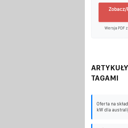
Zobacz/P
Wersja PDF z
ARTYKUŁY
TAGAMI
Oferta na skła
kW dla australi