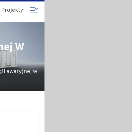
Projekty
nej W
ii awaryjnej w