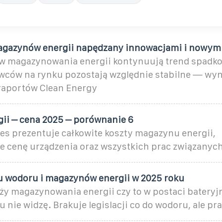
agazynów energii napędzany innowacjami i nowym
 magazynowania energii kontynuują trend spadko
wców na rynku pozostają względnie stabilne — wyn
raportów Clean Energy
ii – cena 2025 – porównanie 6
es prezentuje całkowite koszty magazynu energii,
 cenę urządzenia oraz wszystkich prac związanych z
u wodoru i magazynów energii w 2025 roku
ży magazynowania energii czy to w postaci bateryjn
 nie widzę. Brakuje legislacji co do wodoru, ale pr