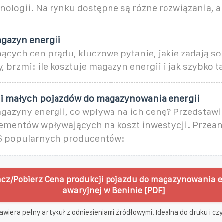
nologii. Na rynku dostępne są różne rozwiązania, a
agazyn energii
ących cen prądu, kluczowe pytanie, jakie zadają so
, brzmi: ile kosztuje magazyn energii i jak szybko 
i małych pojazdów do magazynowania energii
magazyny energii, co wpływa na ich cenę? Przedstaw
ementów wpływających na koszt inwestycji. Przea
6 popularnych producentów:
cz/Pobierz Cena produkcji pojazdu do magazynowania e
awaryjnej w Beninie [PDF]
awiera pełny artykuł z odniesieniami źródłowymi. Idealna do druku i czyt