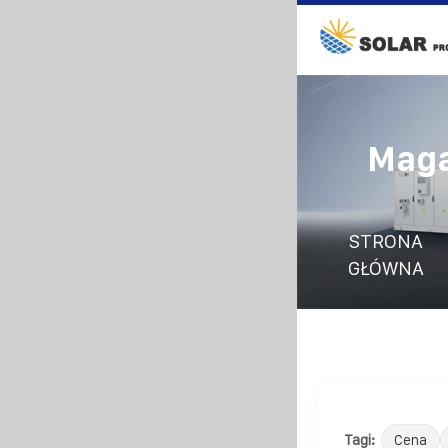
Maga
STRONA
GŁÓWNA
Tagi:
Cena