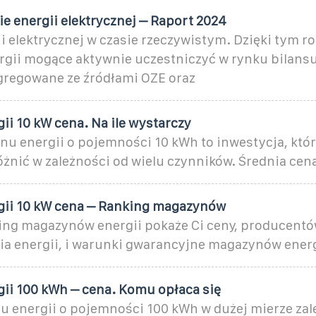
 energii elektrycznej – Raport 2024
i elektrycznej w czasie rzeczywistym. Dzięki tym 
gii mogące aktywnie uczestniczyć w rynku bilansu
gregowane ze źródłami OZE oraz
i 10 kW cena. Na ile wystarczy
u energii o pojemności 10 kWh to inwestycja, któr
óżnić w zależności od wielu czynników. Średnia cen
ii 10 kW cena – Ranking magazynów
ing magazynów energii pokaże Ci ceny, producentó
 energii, i warunki gwarancyjne magazynów energ
ii 100 kWh – cena. Komu opłaca się
 energii o pojemności 100 kWh w dużej mierze zal