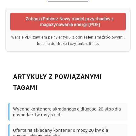
Zobacz/Pobierz Nowy model przychodów z
magazynowania energii [PDF]
Wersja PDF zawiera pełny artykuł z odniesieniami źródłowymi.
Idealna do druku i czytania offline.
ARTYKUŁY Z POWIĄZANYMI
TAGAMI
Wycena kontenera składanego o długości 20 stóp dla
gospodarstw rosyjskich
Oferta na składany kontener o mocy 20 kW dla
australijskiego lotniska