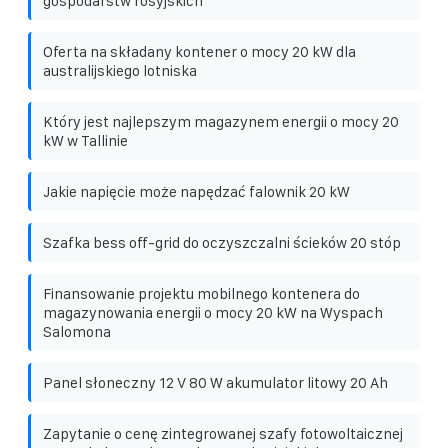
gospodarstw rosyjskich
Oferta na składany kontener o mocy 20 kW dla
australijskiego lotniska
Który jest najlepszym magazynem energii o mocy 20
kW w Tallinie
Jakie napięcie może napędzać falownik 20 kW
Szafka bess off-grid do oczyszczalni ścieków 20 stóp
Finansowanie projektu mobilnego kontenera do
magazynowania energii o mocy 20 kW na Wyspach
Salomona
Panel słoneczny 12 V 80 W akumulator litowy 20 Ah
Zapytanie o cenę zintegrowanej szafy fotowoltaicznej