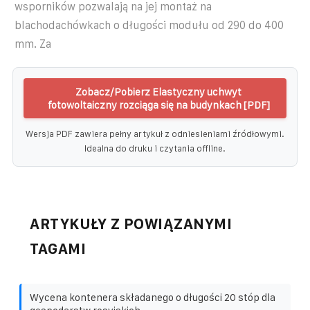
wsporników pozwalają na jej montaż na
blachodachówkach o długości modułu od 290 do 400
mm. Za
Zobacz/Pobierz Elastyczny uchwyt
fotowoltaiczny rozciąga się na budynkach [PDF]
Wersja PDF zawiera pełny artykuł z odniesieniami źródłowymi.
Idealna do druku i czytania offline.
ARTYKUŁY Z POWIĄZANYMI
TAGAMI
Wycena kontenera składanego o długości 20 stóp dla