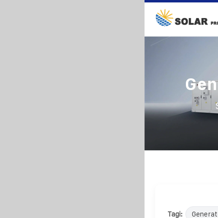
Gen
Tagi:
Generat