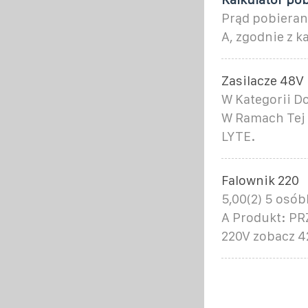
Prąd pobieran
A, zgodnie z k
Zasilacze 48V
W Kategorii D
W Ramach Tej 
LYTE.
Falownik 220
5,00(2) 5 osó
A Produkt: P
220V zobacz 4