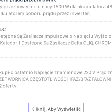
y przez inwerter o mocy 1500 W dla akumulatora 48
alkulatorem poboru prądu przez inwerter.
 DC
ostępne Są Zasilacze Impulsowe o Napięciu Wyjśc
Kategorii Dostępne Są Zasilacze Delta CLIQ, CHROM
bkupiło ostatnio Napięcie znamionowe 220 V Prąd 
RZETWORNICA CZĘSTOTLIWOŚCI 1FAZ/3FAZ FALOWNIK
2 oferty
Kliknij, Aby Wyświetlić