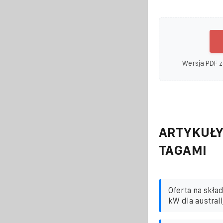
Wersja PDF z
ARTYKUŁY
TAGAMI
Oferta na skła
kW dla australi