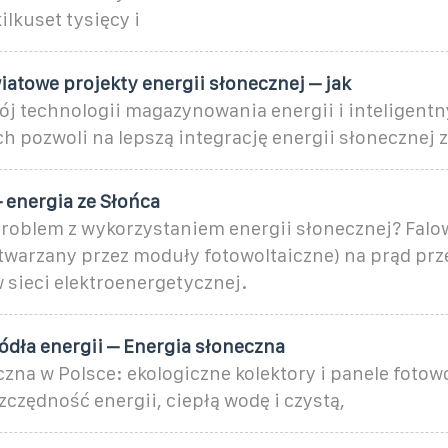
ilkuset tysięcy i
atowe projekty energii słonecznej – jak
j technologii magazynowania energii i inteligentn
 pozwoli na lepszą integrację energii słonecznej z
 energia ze Słońca
oblem z wykorzystaniem energii słonecznej? Falo
ytwarzany przez moduły fotowoltaiczne) na prąd pr
 sieci elektroenergetycznej.
ódła energii – Energia słoneczna
zna w Polsce: ekologiczne kolektory i panele fotow
czędność energii, ciepłą wodę i czystą,