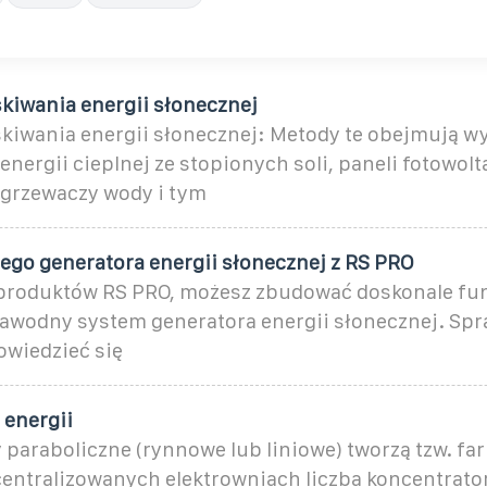
kiwania energii słonecznej
kiwania energii słonecznej: Metody te obejmują w
 energii cieplnej ze stopionych soli, paneli fotowol
grzewaczy wody i tym
go generatora energii słonecznej z RS PRO
 produktów RS PRO, możesz zbudować doskonale fun
zawodny system generatora energii słonecznej. Sp
owiedzieć się
 energii
 paraboliczne (rynnowe lub liniowe) tworzą tzw. fa
entralizowanych elektrowniach liczba koncentrat