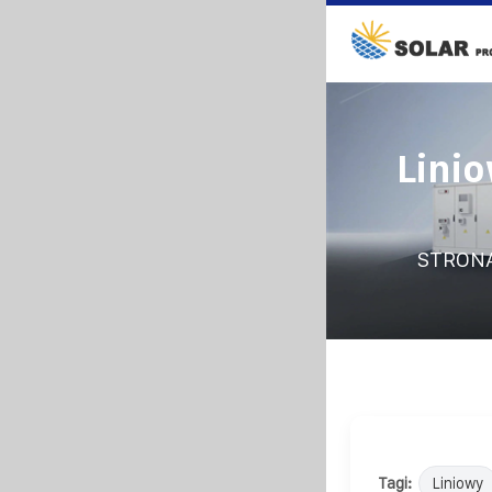
Lini
STRON
Tagi:
Liniowy