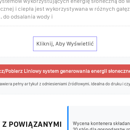
ystemów wykorzystujących energię słoneczną do 
ycznej i ciepła jest wykorzystywana w różnych gałę
. do odsalania wody i
Kliknij, Aby Wyświetlić
z/Pobierz Liniowy system generowania energii słoneczne
awiera pełny artykuł z odniesieniami źródłowymi. Idealna do druku i czyt
 Z POWIĄZANYMI
Wycena kontenera składan
20 stóp dla gospodarstw ro