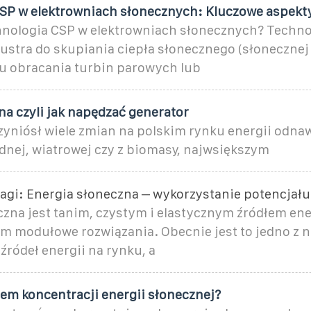
SP w elektrowniach słonecznych: Kluczowe aspekt
chnologia CSP w elektrowniach słonecznych? Techn
ustra do skupiania ciepła słonecznego (słonecznej
lu obracania turbin parowych lub
na czyli jak napędzać generator
zyniósł wiele zmian na polskim rynku energii odna
dnej, wiatrowej czy z biomasy, najwsiększym
gi: Energia słoneczna – wykorzystanie potencjału
czna jest tanim, czystym i elastycznym źródłem ene
m modułowe rozwiązania. Obecnie jest to jedno z 
ródeł energii na rynku, a
tem koncentracji energii słonecznej?