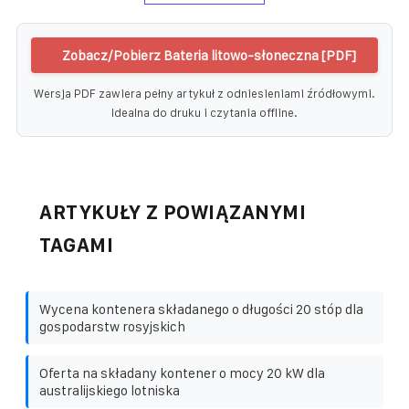
Zobacz/Pobierz Bateria litowo-słoneczna [PDF]
Wersja PDF zawiera pełny artykuł z odniesieniami źródłowymi.
Idealna do druku i czytania offline.
ARTYKUŁY Z POWIĄZANYMI
TAGAMI
Wycena kontenera składanego o długości 20 stóp dla
gospodarstw rosyjskich
Oferta na składany kontener o mocy 20 kW dla
australijskiego lotniska