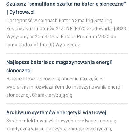
Szukasz "somaliland szafka na baterie słoneczne"
| Cyfrowe.pl
Dostępność w salonach Bateria Smallrig Smallrig
Zestaw akumulatorów 2szt NP-F970 z ładowarką [3823]
Wysyłamy w 24h Bateria Patona Premium VB30 do
lamp Godox V1 Pro (0) Wyprzedaż
Najlepsze baterie do magazynowania energii
słonecznej
Baterie litowo-jonowe są obecnie najczęściej
wybieranym rozwiązaniem do magazynowania energii
słonecznej. Charakteryzują się
Archiwum systemów energetyki wiatrowej
System elektrowni wiatrowych przetwarza energię
kinetyczną wiatru na czystą energię elektryczną,