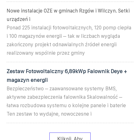
Nowe instalacje OZE w gminach Rzgów i Wilczyn. Setki
urządzeń i
Ponad 225 instalacji fotowoltaicznych, 120 pomp ciepła
i 100 magazynów energii – tak w liczbach wygląda
zakończony projekt odnawialnych źródeł energii
realizowany wspólnie przez gminy
Zestaw Fotowoltaiczny 6,89kWp Falownik Deye +
magazyn energii
Bezpieczeństwo – zaawansowane systemy BMS,
aktywne zabezpieczenia falownika Skalowalność –
łatwa rozbudowa systemu o kolejne panele i baterie
Ten zestaw to wydajne, nowoczesne i
Kliknij, Aby