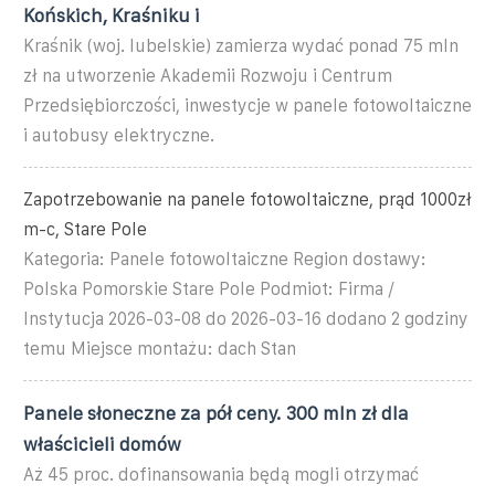
Końskich, Kraśniku i
Kraśnik (woj. lubelskie) zamierza wydać ponad 75 mln
zł na utworzenie Akademii Rozwoju i Centrum
Przedsiębiorczości, inwestycje w panele fotowoltaiczne
i autobusy elektryczne.
Zapotrzebowanie na panele fotowoltaiczne, prąd 1000zł
m-c, Stare Pole
Kategoria: Panele fotowoltaiczne Region dostawy:
Polska Pomorskie Stare Pole Podmiot: Firma /
Instytucja 2026-03-08 do 2026-03-16 dodano 2 godziny
temu Miejsce montażu: dach Stan
Panele słoneczne za pół ceny. 300 mln zł dla
właścicieli domów
Aż 45 proc. dofinansowania będą mogli otrzymać