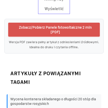
Wyświetlić
Zobacz/Pobierz Panele fotowoltaiczne 2 mln
[PDF]
Wersja PDF zawiera pełny artykuł z odniesieniami źródłowymi.
Idealna do druku i czytania offline.
ARTYKUŁY Z POWIĄZANYMI
TAGAMI
Wycena kontenera składanego o długości 20 stóp dla
gospodarstw rosyjskich