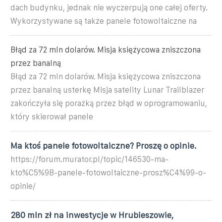
dach budynku, jednak nie wyczerpują one całej oferty.
Wykorzystywane są także panele fotowoltaiczne na
Błąd za 72 mln dolarów. Misja księżycowa zniszczona
przez banalną
Błąd za 72 mln dolarów. Misja księżycowa zniszczona
przez banalną usterkę Misja satelity Lunar Trailblazer
zakończyła się porażką przez błąd w oprogramowaniu,
który skierował panele
Ma ktoś panele fotowoltaiczne? Proszę o opinie.
https://forum.murator.pl/topic/146530-ma-
kto%C5%9B-panele-fotowoltaiczne-prosz%C4%99-o-
opinie/
280 mln zł na inwestycje w Hrubieszowie,