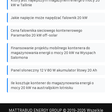
Który jest najlepszym magazynem energii o mocy 20
kW w Tallinie
Jakie napięcie może napędzać falownik 20 kW
Cena falownika sieciowego kontenerowego
Paramaribo 20 kW off-solar
Finansowanie projektu mobilnego kontenera do
magazynowania energii o mocy 20 kW na Wyspach
Salomona
Panel słoneczny 12 V 80 W akumulator litowy 20 Ah
Ile kosztuje kontener do magazynowania energii o
mocy 20 kW na australijskim lotnisku
MATTRABUD ENERGY GROUP
© 2019-
2026 Wszelkie