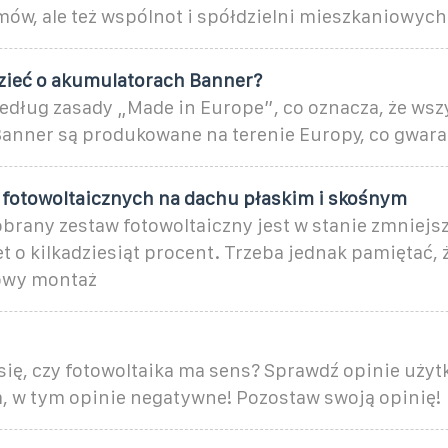
mów, ale też wspólnot i spółdzielni mieszkaniowych
zieć o akumulatorach Banner?
edług zasady „Made in Europe”, co oznacza, że wsz
anner są produkowane na terenie Europy, co gwar
 fotowoltaicznych na dachu płaskim i skośnym
brany zestaw fotowoltaiczny jest w stanie zmniejs
 o kilkadziesiąt procent. Trzeba jednak pamiętać, 
owy montaż
się, czy fotowoltaika ma sens? Sprawdź opinie uży
m, w tym opinie negatywne! Pozostaw swoją opinię!