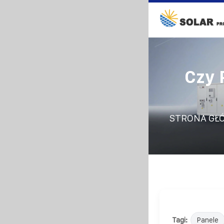
Czy 
STRONA GŁ
Tagi:
Panele