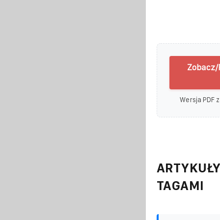
Zobacz/
Wersja PDF z
ARTYKUŁY
TAGAMI