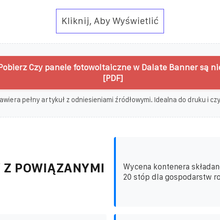
Kliknij, Aby Wyświetlić
Pobierz Czy panele fotowoltaiczne w Dalate Banner są 
[PDF]
awiera pełny artykuł z odniesieniami źródłowymi. Idealna do druku i czyt
 Z POWIĄZANYMI
Wycena kontenera składan
20 stóp dla gospodarstw ro