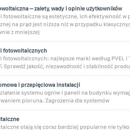
woltaiczna – zalety, wady i opinie użytkowników
 fotowoltaiczne są estetyczne, ich efektywność w 
znej na prąd jest niższa niż w przypadku klasyczny
wnie z mniejszej
i fotowoltaicznych
 fotowoltaicznych: najlepsze marki według PVEL i T
 Sprawdź jakość, niezawodność i stabilność prod
mowa i przepięciowa instalacji
ziałanie systemu ogniw i paneli na budynku wyma
ywaniem pioruna. Zagrożenia dla systemów
ltaiczne
taiczne stają się coraz bardziej popularne nie tylk