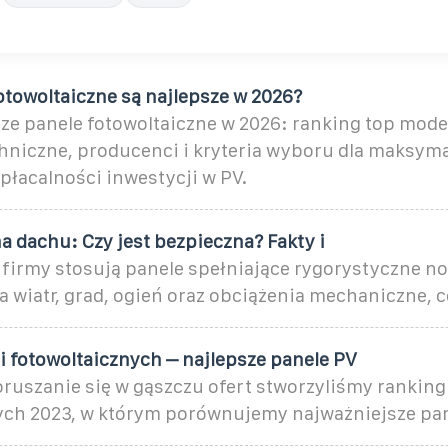
otowoltaiczne są najlepsze w 2026?
ze panele fotowoltaiczne w 2026: ranking top model
hniczne, producenci i kryteria wyboru dla maksyma
płacalności inwestycji w PV.
a dachu: Czy jest bezpieczna? Fakty i
 firmy stosują panele spełniające rygorystyczne no
 wiatr, grad, ogień oraz obciążenia mechaniczne, c
i fotowoltaicznych – najlepsze panele PV
ruszanie się w gąszczu ofert stworzyliśmy ranking
ych 2023, w którym porównujemy najważniejsze pa