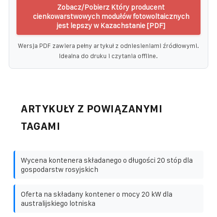
Zobacz/Pobierz Który producent
cienkowarstwowych modułów fotowoltaicznych
jest lepszy w Kazachstanie [PDF]
Wersja PDF zawiera pełny artykuł z odniesieniami źródłowymi.
Idealna do druku i czytania offline.
ARTYKUŁY Z POWIĄZANYMI
TAGAMI
Wycena kontenera składanego o długości 20 stóp dla
gospodarstw rosyjskich
Oferta na składany kontener o mocy 20 kW dla
australijskiego lotniska