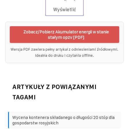
Wyświetlić
Zobacz/Pobierz Akumulator energii w stanie
stałym opzv [PDF]
Wersja PDF zawiera pełny artykuł z odniesieniami źródłowymi.
Idealna do druku i czytania offline.
ARTYKUŁY Z POWIĄZANYMI
TAGAMI
Wycena kontenera składanego o długości 20 stóp dla
gospodarstw rosyjskich