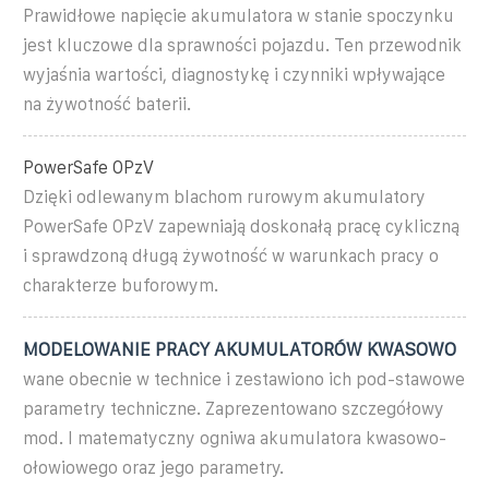
Prawidłowe napięcie akumulatora w stanie spoczynku
jest kluczowe dla sprawności pojazdu. Ten przewodnik
wyjaśnia wartości, diagnostykę i czynniki wpływające
na żywotność baterii.
PowerSafe OPzV
Dzięki odlewanym blachom rurowym akumulatory
PowerSafe OPzV zapewniają doskonałą pracę cykliczną
i sprawdzoną długą żywotność w warunkach pracy o
charakterze buforowym.
MODELOWANIE PRACY AKUMULATORÓW KWASOWO
wane obecnie w technice i zestawiono ich pod-stawowe
parametry techniczne. Zaprezentowano szczegółowy
mod. l matematyczny ogniwa akumulatora kwasowo-
ołowiowego oraz jego parametry.