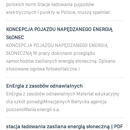
polskich norm Stacje ładowania pojazdów
elektrycznych i punkty w Polsce, muszą spełniać
KONCEPCJA POJAZDU NAPĘDZANEGO ENERGIĄ
SŁONEC
KONCEPCJA POJAZDU NAPĘDZANEGO ENERGIĄ
SŁONECZNĄ W pracy dokonano przeglądu
samochodów zasilanych energią słoneczną. Opisano
stosowane ogniwa fotowoltaiczne i
EnErgia z zasobów odnawialnych
EnErgia z zasobów odnawialnych Materiał edukacyjny
dla szkół ponadgiMnazjalnych Bałtycka agencja
poszanoWania energii s.a.
stacja ładowania zasilana energią słoneczną | PDF