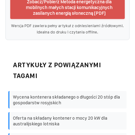
Zobacz/Pobierz Metoda energetyczna dla
mobilnych małych stacji komunikacyjnych
zasilanych energią słoneczną [PDF]
Wersja PDF zawiera pełny artykuł z odniesieniami źródłowymi.
Idealna do druku i czytania offline.
ARTYKUŁY Z POWIĄZANYMI
TAGAMI
Wycena kontenera składanego o długości 20 stóp dla
gospodarstw rosyjskich
Oferta na składany kontener o mocy 20 kW dla
australijskiego lotniska