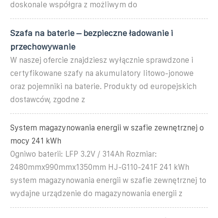
doskonale współgra z możliwym do
Szafa na baterie – bezpieczne ładowanie i
przechowywanie
W naszej ofercie znajdziesz wyłącznie sprawdzone i
certyfikowane szafy na akumulatory litowo-jonowe
oraz pojemniki na baterie. Produkty od europejskich
dostawców, zgodne z
System magazynowania energii w szafie zewnętrznej o
mocy 241 kWh
Ogniwo baterii: LFP 3.2V / 314Ah Rozmiar:
2480mmx990mmx1350mm HJ-G110-241F 241 kWh
system magazynowania energii w szafie zewnętrznej to
wydajne urządzenie do magazynowania energii z