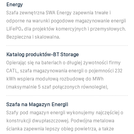
Energy
Szafa zewnętrzna SWA Energy zapewnia trwałe i
odporne na warunki pogodowe magazynowanie energii
LiFePO₄ dla projektów komercyjnych i przemysłowych.
Bezpieczna i skalowalna.
Katalog produktów-BT Storage
Opierając się na bateriach o długiej żywotności firmy
CATL, szafa magazynowania energii o pojemności 232
kWh wspiera modułową rozbudowę do MWh
(maksymalnie 5 szaf połączonych równolegle),
Szafa na Magazyn Energii
Szafy pod magazyn energii wykonujemy najczęściej o
konstrukcji dwupłaszczowej. Podwójna metalowa
ścianka zapewnia lepszy obieg powietrza, a także