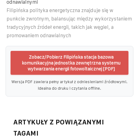
odnawialnymi
Filipińska polityka energetyczna znajduje się w
punkcie zwrotnym, balansując między wykorzystaniem
tradycyjnych źródeł energii, takich jak węgiel, a
promowaniem odnawialnych
Zobacz/Pobierz Filipińska stacja bazowa
komunikacyjna jednostka zewnętrzna systemu
wytwarzania energii fotowoltaicznej [PDF]
Wersja PDF zawiera pełny artykuł z odniesieniami źródłowymi.
Idealna do druku i czytania offline.
ARTYKUŁY Z POWIĄZANYMI
TAGAMI