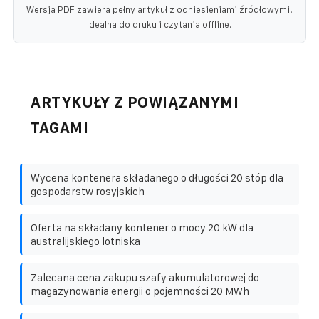
Wersja PDF zawiera pełny artykuł z odniesieniami źródłowymi.
Idealna do druku i czytania offline.
ARTYKUŁY Z POWIĄZANYMI
TAGAMI
Wycena kontenera składanego o długości 20 stóp dla
gospodarstw rosyjskich
Oferta na składany kontener o mocy 20 kW dla
australijskiego lotniska
Zalecana cena zakupu szafy akumulatorowej do
magazynowania energii o pojemności 20 MWh