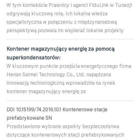
W tym kontekście Prawnicy i agenci FiduLink w Tunezji
odgrywają kluczową rolę. Ich lokalna wiedza
specjalistyczna w połączeniu z międzynarodową
perspektywą pozwala im wspierać lokalne projekty
Kontener magazynujący energię za pomocą
superkondensatorów:
W kluczowym punkcie przejścia energetycznego firma
Henan Saimei Technology Co., Ltd. napędzana
innowacją technologiczną wprowadziła na rynek
kontener magazynujący energię za
DOI 10.15199/74.2016.10.1 Kontenerowe stacje
prefabrykowane SN
Przedstawiono wybrane aspekty bezpieczeństwa
dotyczące kontenerowych stacji prefabrykowanych