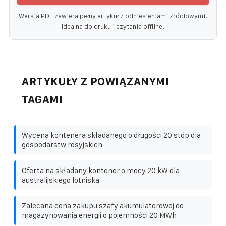
Wersja PDF zawiera pełny artykuł z odniesieniami źródłowymi.
Idealna do druku i czytania offline.
ARTYKUŁY Z POWIĄZANYMI
TAGAMI
Wycena kontenera składanego o długości 20 stóp dla
gospodarstw rosyjskich
Oferta na składany kontener o mocy 20 kW dla
australijskiego lotniska
Zalecana cena zakupu szafy akumulatorowej do
magazynowania energii o pojemności 20 MWh