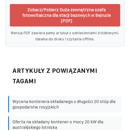
Zobacz/Pobierz Duża zewnętrzna szafa
fotowoltaiczna dla stacji bazowych w Bejrucie
[PDF]
Wersja PDF zawiera pełny artykuł z odniesieniami źródłowymi.
Idealna do druku i czytania offline.
ARTYKUŁY Z POWIĄZANYMI
TAGAMI
Wycena kontenera składanego o długości 20 stóp dla
gospodarstw rosyjskich
Oferta na składany kontener o mocy 20 kW dla
australijskiego lotniska