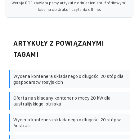
Wersja PDF zawiera pełny artykuł z odniesieniami źródłowymi.
Idealna do druku i czytania offline.
ARTYKUŁY Z POWIĄZANYMI
TAGAMI
Wycena kontenera składanego o długości 20 stóp dla
gospodarstw rosyjskich
Oferta na składany kontener o mocy 20 kW dla
australijskiego lotniska
Wycena kontenera składanego o długości 20 stóp w
Australii