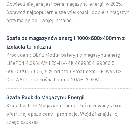
Dowiedź się jaka jest cena magazynu energii w 2025.
Sprawdź najpopularniejsze wielkości i dobierz magazyn
optymalny do Twojej instalacji
Szafa do magazynów energii 1000x600x400mm z
izolacją termiczną
Producent: DEYE Moduł bateryjny magazynu energii
LiFePO4 4,096kWh LES-HV-4K 4099854199868 5
696,09 zł ( 7 006,19 zł brutto ) Producent: LEDVANCE
GROWATT Przenośna bateria NOAH-2.0kW
Szafa Rack do Magazynu Energii
Szafa Rack do Magazynu Energii Zróżnicowany zbiór
ofert, najlepsze ceny i promocje. Wejdź i znajdź to,
czego szukasz!