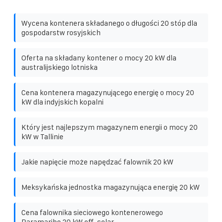
Wycena kontenera składanego o długości 20 stóp dla
gospodarstw rosyjskich
Oferta na składany kontener o mocy 20 kW dla
australijskiego lotniska
Cena kontenera magazynującego energię o mocy 20
kW dla indyjskich kopalni
Który jest najlepszym magazynem energii o mocy 20
kW w Tallinie
Jakie napięcie może napędzać falownik 20 kW
Meksykańska jednostka magazynująca energię 20 kW
Cena falownika sieciowego kontenerowego
Paramaribo 20 kW off-solar