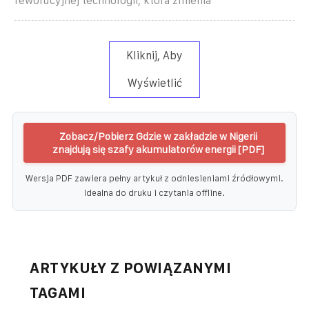
rewolucyjnej technologii, która zmienia
Kliknij, Aby
Wyświetlić
Zobacz/Pobierz Gdzie w zakładzie w Nigerii
znajdują się szafy akumulatorów energii [PDF]
Wersja PDF zawiera pełny artykuł z odniesieniami źródłowymi.
Idealna do druku i czytania offline.
ARTYKUŁY Z POWIĄZANYMI
TAGAMI