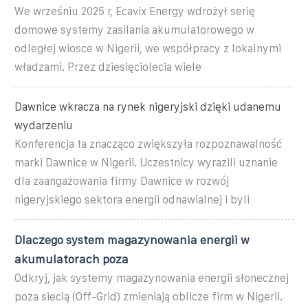
We wrześniu 2025 r, Ecavix Energy wdrożył serię
domowe systemy zasilania akumulatorowego w
odległej wiosce w Nigerii, we współpracy z lokalnymi
władzami. Przez dziesięciolecia wiele
Dawnice wkracza na rynek nigeryjski dzięki udanemu
wydarzeniu
Konferencja ta znacząco zwiększyła rozpoznawalność
marki Dawnice w Nigerii. Uczestnicy wyrazili uznanie
dla zaangażowania firmy Dawnice w rozwój
nigeryjskiego sektora energii odnawialnej i byli
Dlaczego system magazynowania energii w
akumulatorach poza
Odkryj, jak systemy magazynowania energii słonecznej
poza siecią (Off-Grid) zmieniają oblicze firm w Nigerii.