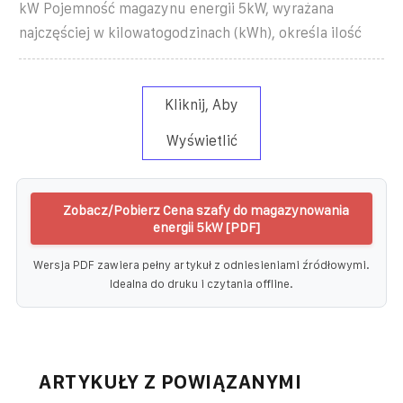
kW Pojemność magazynu energii 5kW, wyrażana
najczęściej w kilowatogodzinach (kWh), określa ilość
Kliknij, Aby
Wyświetlić
Zobacz/Pobierz Cena szafy do magazynowania
energii 5kW [PDF]
Wersja PDF zawiera pełny artykuł z odniesieniami źródłowymi.
Idealna do druku i czytania offline.
ARTYKUŁY Z POWIĄZANYMI