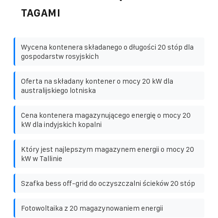
TAGAMI
Wycena kontenera składanego o długości 20 stóp dla
gospodarstw rosyjskich
Oferta na składany kontener o mocy 20 kW dla
australijskiego lotniska
Cena kontenera magazynującego energię o mocy 20
kW dla indyjskich kopalni
Który jest najlepszym magazynem energii o mocy 20
kW w Tallinie
Szafka bess off-grid do oczyszczalni ścieków 20 stóp
Fotowoltaika z 20 magazynowaniem energii